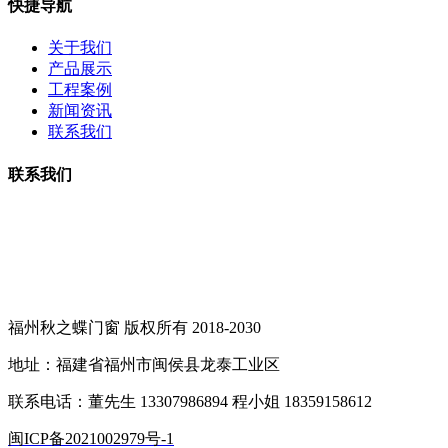
快捷导航
关于我们
产品展示
工程案例
新闻资讯
联系我们
联系我们
联系电话：13307986894 18359158612
邮箱：279287242@qq.com
地址：福建省福州市闽侯县祥谦镇
福州秋之蝶门窗 版权所有 2018-2030
地址：福建省福州市闽侯县龙泰工业区
联系电话：董先生 13307986894 程小姐 18359158612
闽ICP备2021002979号-1