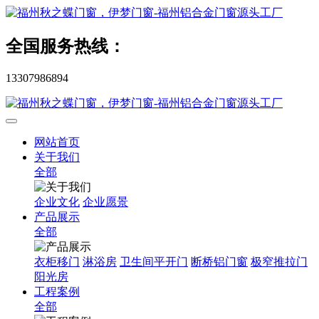
全国服务热线：
13307986894
网站首页
关于我们
全部
企业文化
企业愿景
产品展示
全部
衣柜移门
淋浴房
卫生间平开门
断桥铝门窗
极窄推拉门
阳光房
工程案例
全部