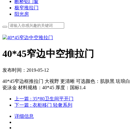
断桥铝门窗
极窄推拉门
阳光房
40*45窄边中空推拉门
发布时间：2019-05-12
40*45窄边框推拉门 大视野 更清晰 可选颜色：肌肤黑 珐琅白
瓷泳金 材料规格：40*45 厚度：国标1.4
上一篇
: 35*80卫生间平开门
下一篇
: 衣柜移门 轻奢系列
详细信息