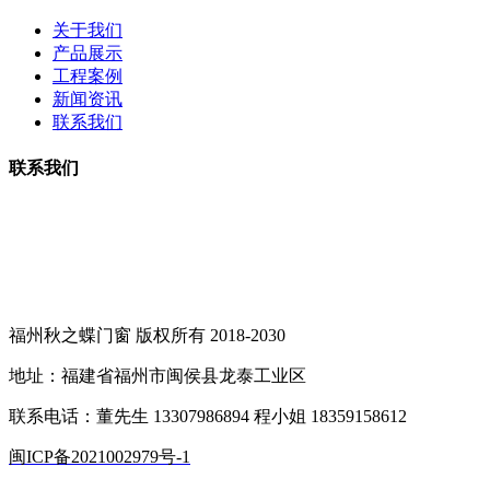
关于我们
产品展示
工程案例
新闻资讯
联系我们
联系我们
联系电话：13307986894 18359158612
邮箱：279287242@qq.com
地址：福建省福州市闽侯县祥谦镇
福州秋之蝶门窗 版权所有 2018-2030
地址：福建省福州市闽侯县龙泰工业区
联系电话：董先生 13307986894 程小姐 18359158612
闽ICP备2021002979号-1