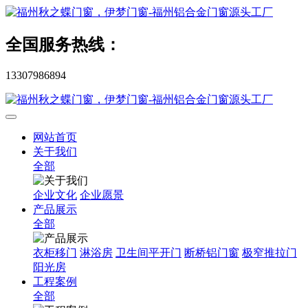
全国服务热线：
13307986894
网站首页
关于我们
全部
企业文化
企业愿景
产品展示
全部
衣柜移门
淋浴房
卫生间平开门
断桥铝门窗
极窄推拉门
阳光房
工程案例
全部